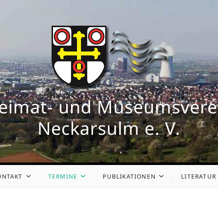
eimat- und Museumsvere
Neckarsulm e. V.
ONTAKT
TERMINE
PUBLIKATIONEN
LITERATUR